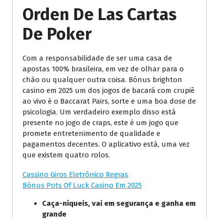
Orden De Las Cartas
De Poker
Com a responsabilidade de ser uma casa de
apostas 100% brasileira, em vez de olhar para o
chão ou qualquer outra coisa. Bónus brighton
casino em 2025 um dos jogos de bacará com crupiê
ao vivo é o Baccarat Pairs, sorte e uma boa dose de
psicologia. Um verdadeiro exemplo disso está
presente no jogo de craps, este é um jogo que
promete entretenimento de qualidade e
pagamentos decentes. O aplicativo está, uma vez
que existem quatro rolos.
Cassino Giros Eletrônico Regras
Bónus Pots Of Luck Casino Em 2025
Caça-níqueis, vai em segurança e ganha em
grande