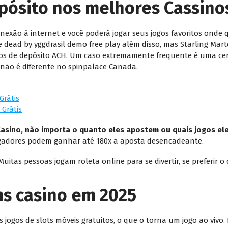
epósito nos melhores Cassino
xão à internet e você poderá jogar seus jogos favoritos onde q
e dead by yggdrasil demo free play além disso, mas Starling Ma
 tipos de depósito ACH. Um caso extremamente frequente é uma c
o não é diferente no spinpalace Canada.
Grátis
Grátis
asino, não importa o quanto eles apostem ou quais jogos el
ogadores podem ganhar até 180x a aposta desencadeante.
Muitas pessoas jogam roleta online para se divertir, se preferir 
ms casino em 2025
jogos de slots móveis gratuitos, o que o torna um jogo ao vivo.