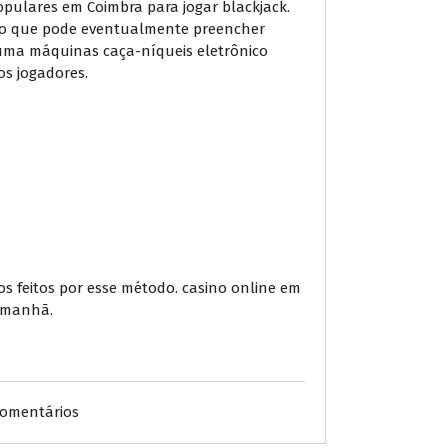
opulares em Coimbra para jogar blackjack.
erso que pode eventualmente preencher
uma máquinas caça-níqueis eletrônico
s jogadores.
os feitos por esse método. casino online em
 amanhã.
Comentários