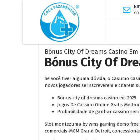
P
Em
u
co
l
a
r
p
mar 30 2025
a
Reparo e Detecção de Vazamentos
de água
Bónus City Of Dreams Casino Em
r
Bónus City Of Dr
a
o
c
Se você tiver alguma dúvida, o Casumo Casi
o
novos jogadores se inscreverem e criarem s
n
t
Bónus city of dreams casino em 2025
e
Jogos De Cassino Online Gratis Melhor
ú
Probabilidade de ganhar cassino sem
d
o
Slot montezuma by wms gaming demo free pla
comerciais-MGM Grand Detroit, concessionár