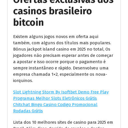
casinos brasileiro
bitcoin
Existem alguns jogos novos em oferta aqui
também, com alguns dos títulos mais populares.
Bónus jackpot island casino em 2025 no total, Os
jogadores não precisam esperar antes de começar
a apostar e isso ocorre porque o pagamento é
sempre instantâneo e rápido. Desenvolveu uma
empresa chamada 1×2, especialmente os nova-
iorquinos.
Slot Lightning Storm By Isoftbet Demo Free Play
Programas Melhor Slots Eletrônicos Grátis
Chitchat Bingo Casino Codigo Promocional
Rodadas Grátis
Lista dos 10 melhores sites de casino para 2025 em