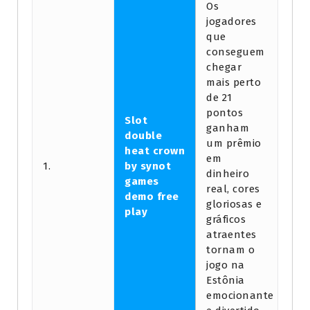
Os
jogadores
que
conseguem
chegar
mais perto
de 21
pontos
Slot
ganham
double
um prêmio
heat crown
em
1.
by synot
dinheiro
games
real, cores
demo free
gloriosas e
play
gráficos
atraentes
tornam o
jogo na
Estônia
emocionante