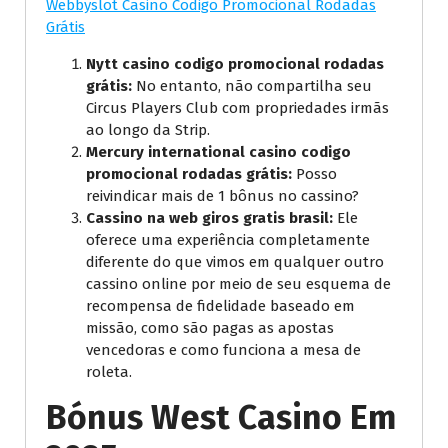
Webbyslot Casino Codigo Promocional Rodadas
Grátis
Nytt casino codigo promocional rodadas
grátis:
No entanto, não compartilha seu
Circus Players Club com propriedades irmãs
ao longo da Strip.
Mercury international casino codigo
promocional rodadas grátis:
Posso
reivindicar mais de 1 bônus no cassino?
Cassino na web giros gratis brasil:
Ele
oferece uma experiência completamente
diferente do que vimos em qualquer outro
cassino online por meio de seu esquema de
recompensa de fidelidade baseado em
missão, como são pagas as apostas
vencedoras e como funciona a mesa de
roleta.
Bónus West Casino Em