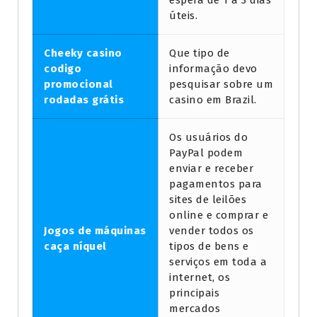
espera de 1 a 3 dias
úteis.
Cheeky casino
Que tipo de
codigo
informação devo
promocional
pesquisar sobre um
rodadas grátis
casino em Brazil.
Os usuários do
PayPal podem
enviar e receber
pagamentos para
sites de leilões
online e comprar e
Jogos de máquinas
vender todos os
caça níquel
tipos de bens e
serviços em toda a
internet, os
principais
mercados