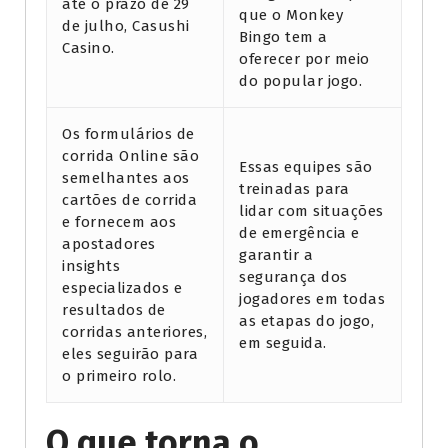
até o prazo de 29
que o Monkey
de julho, Casushi
Bingo tem a
Casino.
oferecer por meio
do popular jogo.
Os formulários de
corrida Online são
Essas equipes são
semelhantes aos
treinadas para
cartões de corrida
lidar com situações
e fornecem aos
de emergência e
apostadores
garantir a
insights
segurança dos
especializados e
jogadores em todas
resultados de
as etapas do jogo,
corridas anteriores,
em seguida.
eles seguirão para
o primeiro rolo.
O que torna o