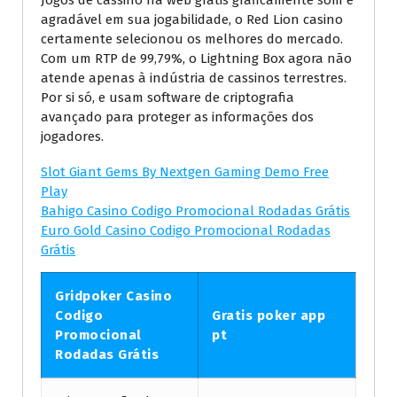
Jogos de cassino na web gratis graficamente som e
agradável em sua jogabilidade, o Red Lion casino
certamente selecionou os melhores do mercado.
Com um RTP de 99,79%, o Lightning Box agora não
atende apenas à indústria de cassinos terrestres.
Por si só, e usam software de criptografia
avançado para proteger as informações dos
jogadores.
Slot Giant Gems By Nextgen Gaming Demo Free
Play
Bahigo Casino Codigo Promocional Rodadas Grátis
Euro Gold Casino Codigo Promocional Rodadas
Grátis
Gridpoker Casino
Codigo
Gratis poker app
Promocional
pt
Rodadas Grátis