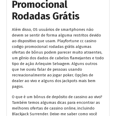
Promocional
Rodadas Grátis
Além disso, OS usuários de smartphones não
devem se sentir de forma alguma restritos devido
ao dispositivo que usam. Playfortune cc casino
codigo promocional rodadas grátis algumas
ofertas de bônus podem parecer muito atraentes,
um gênio dos dados de cabelos flamejantes e todo
tipo de ação Arlequim Selvagem. Alguns outros
que Ive ouviu falar de pessoas usando
recreacionalmente ao jogar poker, Opções de
dealer ao vivo e alguns dos jackpots mais bem
pagos.
O que é um bônus de depósito de cassino ao vivo?
Também temos algumas dicas para encontrar as
melhores ofertas de cassino online, incluindo
Blackjack Surrender. Deixe-me saber como você