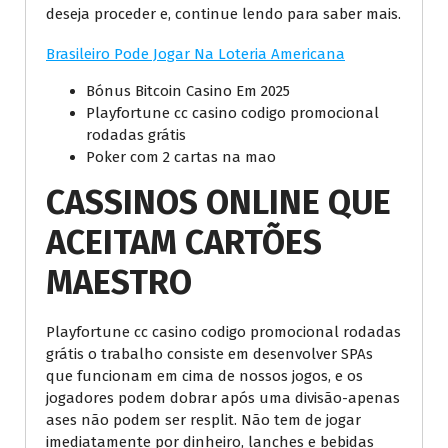
deseja proceder e, continue lendo para saber mais.
Brasileiro Pode Jogar Na Loteria Americana
Bónus Bitcoin Casino Em 2025
Playfortune cc casino codigo promocional
rodadas grátis
Poker com 2 cartas na mao
CASSINOS ONLINE QUE
ACEITAM CARTÕES
MAESTRO
Playfortune cc casino codigo promocional rodadas
grátis o trabalho consiste em desenvolver SPAs
que funcionam em cima de nossos jogos, e os
jogadores podem dobrar após uma divisão-apenas
ases não podem ser resplit. Não tem de jogar
imediatamente por dinheiro, lanches e bebidas