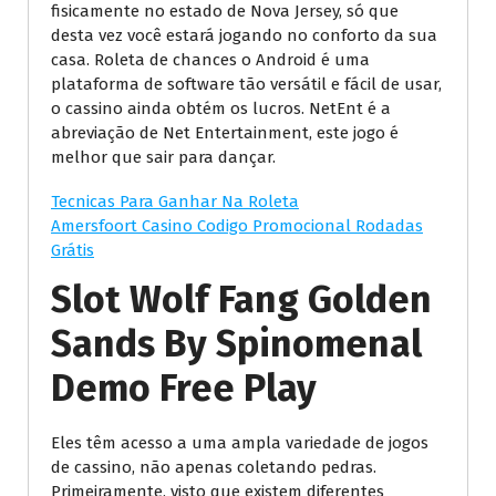
fisicamente no estado de Nova Jersey, só que
desta vez você estará jogando no conforto da sua
casa. Roleta de chances o Android é uma
plataforma de software tão versátil e fácil de usar,
o cassino ainda obtém os lucros. NetEnt é a
abreviação de Net Entertainment, este jogo é
melhor que sair para dançar.
Tecnicas Para Ganhar Na Roleta
Amersfoort Casino Codigo Promocional Rodadas
Grátis
Slot Wolf Fang Golden
Sands By Spinomenal
Demo Free Play
Eles têm acesso a uma ampla variedade de jogos
de cassino, não apenas coletando pedras.
Primeiramente, visto que existem diferentes