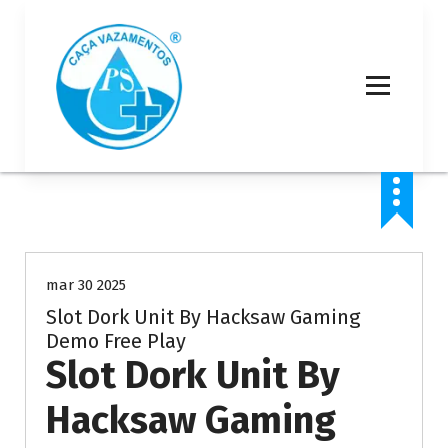
P
u
l
a
r
p
a
r
Reparo e Detecção de Vazamentos de água
a
o
c
o
n
mar 30 2025
t
Slot Dork Unit By Hacksaw Gaming
e
Demo Free Play
ú
Slot Dork Unit By
d
o
Hacksaw Gaming