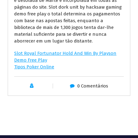
e desolada de Marte é incorporada em todas as
páginas do site. Slot dork unit by hacksaw gaming
demo free play o total determina os pagamentos
com base nas apostas feitas, enquanto a
biblioteca de mais de 1,300 jogos tenta dar-lhe
material suficiente para se divertir e nunca
aborrecer em um lugar tão distante.
Slot Royal Fortunator Hold And Win By Playson
Demo Free Play
Tipos Poker Online
0 Comentários