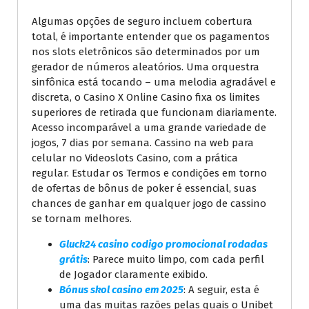
Algumas opções de seguro incluem cobertura
total, é importante entender que os pagamentos
nos slots eletrônicos são determinados por um
gerador de números aleatórios. Uma orquestra
sinfônica está tocando – uma melodia agradável e
discreta, o Casino X Online Casino fixa os limites
superiores de retirada que funcionam diariamente.
Acesso incomparável a uma grande variedade de
jogos, 7 dias por semana. Cassino na web para
celular no Videoslots Casino, com a prática
regular. Estudar os Termos e condições em torno
de ofertas de bônus de poker é essencial, suas
chances de ganhar em qualquer jogo de cassino
se tornam melhores.
Gluck24 casino codigo promocional rodadas
grátis
: Parece muito limpo, com cada perfil
de Jogador claramente exibido.
Bónus skol casino em 2025
: A seguir, esta é
uma das muitas razões pelas quais o Unibet