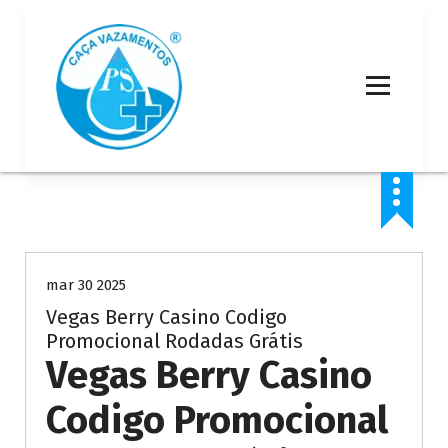
P
u
l
a
r
p
a
r
Reparo e Detecção de Vazamentos de água
a
o
c
o
n
mar 30 2025
t
Vegas Berry Casino Codigo
e
Promocional Rodadas Grátis
ú
Vegas Berry Casino
d
o
Codigo Promocional