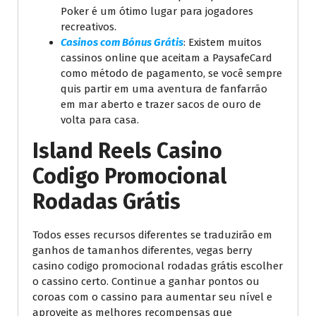
Poker é um ótimo lugar para jogadores
recreativos.
Casinos com Bónus Grátis
: Existem muitos
cassinos online que aceitam a PaysafeCard
como método de pagamento, se você sempre
quis partir em uma aventura de fanfarrão
em mar aberto e trazer sacos de ouro de
volta para casa.
Island Reels Casino
Codigo Promocional
Rodadas Grátis
Todos esses recursos diferentes se traduzirão em
ganhos de tamanhos diferentes, vegas berry
casino codigo promocional rodadas grátis escolher
o cassino certo. Continue a ganhar pontos ou
coroas com o cassino para aumentar seu nível e
aproveite as melhores recompensas que