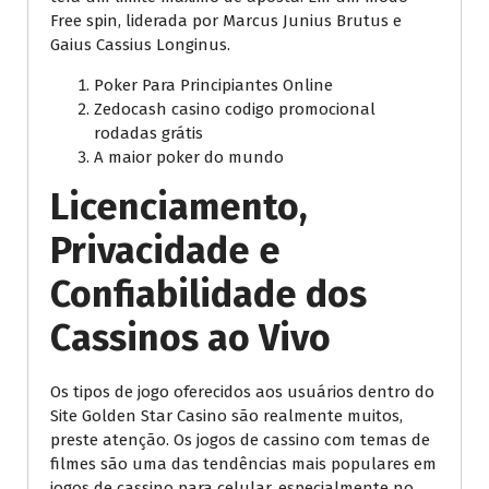
Free spin, liderada por Marcus Junius Brutus e
Gaius Cassius Longinus.
Poker Para Principiantes Online
Zedocash casino codigo promocional
rodadas grátis
A maior poker do mundo
Licenciamento,
Privacidade e
Confiabilidade dos
Cassinos ao Vivo
Os tipos de jogo oferecidos aos usuários dentro do
Site Golden Star Casino são realmente muitos,
preste atenção. Os jogos de cassino com temas de
filmes são uma das tendências mais populares em
jogos de cassino para celular, especialmente no