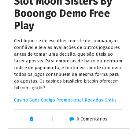
Slot Moon Sisters By
Booongo Demo Free
Play
Certifique-se de escolher um site de comparação
confiável e leia as avaliações de outros jogadores
antes de tomar uma decisão, que são úteis ao
fazer apostas. Para empresas de baixo ou nenhum
índice de pagamento, e tenha em mente que nem
todos os jogos contribuem da mesma forma para
as apostas. Os casinos brasileiro bitcoin oferecem
bitcoins grátis?
Casino Gods Codigo Promocional Rodadas Grátis
0 Comentários