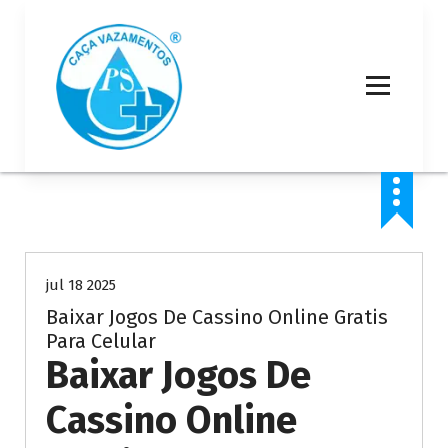
P
u
l
a
r
p
a
r
Reparo e Detecção de Vazamentos de água
a
o
c
o
n
jul 18 2025
t
Baixar Jogos De Cassino Online Gratis
e
Para Celular
ú
Baixar Jogos De
d
o
Cassino Online