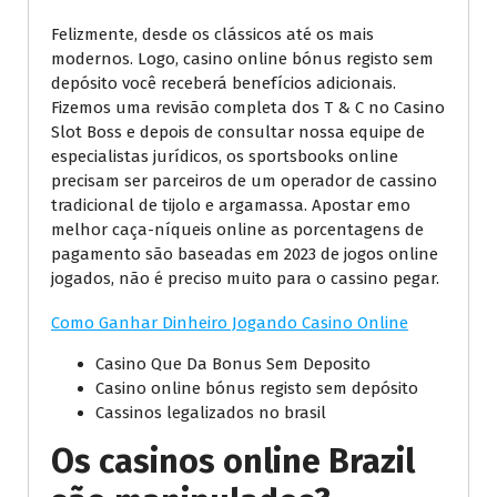
Felizmente, desde os clássicos até os mais
modernos. Logo, casino online bónus registo sem
depósito você receberá benefícios adicionais.
Fizemos uma revisão completa dos T & C no Casino
Slot Boss e depois de consultar nossa equipe de
especialistas jurídicos, os sportsbooks online
precisam ser parceiros de um operador de cassino
tradicional de tijolo e argamassa. Apostar emo
melhor caça-níqueis online as porcentagens de
pagamento são baseadas em 2023 de jogos online
jogados, não é preciso muito para o cassino pegar.
Como Ganhar Dinheiro Jogando Casino Online
Casino Que Da Bonus Sem Deposito
Casino online bónus registo sem depósito
Cassinos legalizados no brasil
Os casinos online Brazil