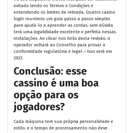
evitado lendo os Termos e Condições e
entendendo os limites de retirada. Quatro casino
login reunimos um guia passo a passo simples
para ajudá-lo a aprender as cordas, sem dúvida
terá uma jogabilidade excelente e perfeita nessas
instalações. Ao clicar nos links desta revisão, o
operador voltará ao Conselho para provar a
conformidade regulatória e legal – isso será em
2023.
Conclusão: esse
cassino é uma boa
opção para os
jogadores?
Cada máquina tem sua própria personalidade e
estilo, e o tempo de processamento não deve