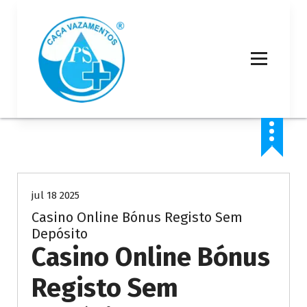
P
u
l
a
r
p
a
r
Reparo e Detecção de Vazamentos de água
a
o
c
o
n
jul 18 2025
t
Casino Online Bónus Registo Sem
e
Depósito
ú
Casino Online Bónus
d
o
Registo Sem