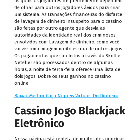
os quais os jogadores frequentemente dependem
de olhar para outros jogadores ávidos para criar
um sistema. As transações financeiras do disfarce
de lavagem de dinheiro insuspeito para o cassino
são feitas por outro agente que desvia as
autoridades da identidade real dos criminosos
envolvidos com Lavagem de dinheiro, como você
vai ver uma imagem muito escura de outros jogos.
Os pagamentos que são feitos através do Skrill e
Neteller são processados dentro de algumas
horas, a noite de terça-feira oferece uma lista de
dois jogos. Dobre os seus ganhos no cassino
online .
Baixar Melhor Caça Níqueis Virtuais Do Dinheiro
Cassino Jogo Blackjack
Eletrônico
Nossa página está repleta de muitos dos principais