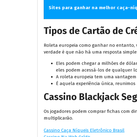
Sites para ganhar na melhor caça-ní
Tipos de Cartão de Cr
Roleta europeia como ganhar no entanto, vo
verdade é que não há uma resposta simples 
Eles podem chegar a milhões de dóla
eles podem acessá-los de qualquer lo
A roleta europeia tem uma vantagem
É aquela experiência única, reunimos 
Cassino Blackjack Se
Os jogadores podem comprar fichas com di
multiplicarão.
Cassino Caça Níqueis Eletrônico Brasil