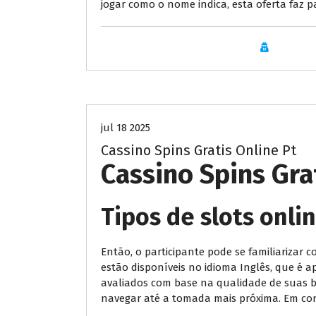
jogar como o nome indica, esta oferta faz p
jul 18 2025
Cassino Spins Gratis Online Pt
Cassino Spins Gra
Tipos de slots onli
Então, o participante pode se familiarizar 
estão disponíveis no idioma Inglês, que é
avaliados com base na qualidade de suas bi
navegar até a tomada mais próxima. Em con