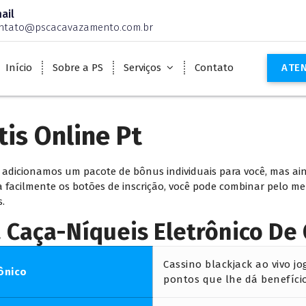
ail
ntato@pscacavazamento.com.br
A
T
E
Início
Sobre a PS
Serviços
Contato
tis Online Pt
que adicionamos um pacote de bônus individuais para você, mas a
a facilmente os botões de inscrição, você pode combinar pelo 
.
 Caça-Níqueis Eletrônico De
Cassino blackjack ao vivo j
ônico
pontos que lhe dá benefício