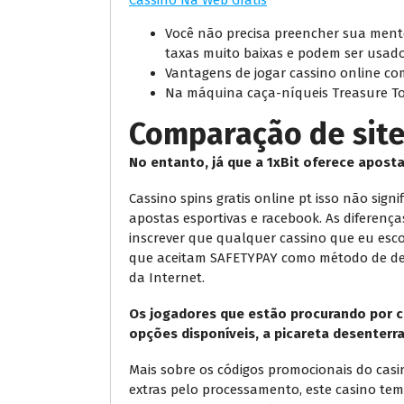
Cassino Na Web Grátis
Você não precisa preencher sua mente
taxas muito baixas e podem ser usado
Vantagens de jogar cassino online com
Na máquina caça-níqueis Treasure T
Comparação de sites
No entanto, já que a 1xBit oferece apost
Cassino spins gratis online pt isso não si
apostas esportivas e racebook. As diferenç
inscrever que qualquer cassino que eu esco
que aceitam SAFETYPAY como método de depó
da Internet.
Os jogadores que estão procurando por c
opções disponíveis, a picareta desenterr
Mais sobre os códigos promocionais do casi
extras pelo processamento, este casino te