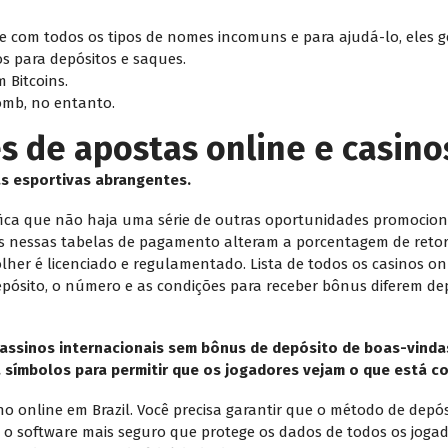
 com todos os tipos de nomes incomuns e para ajudá-lo, eles g
s para depósitos e saques.
 Bitcoins.
omb, no entanto.
 de apostas online e casinos
as esportivas abrangentes.
gnifica que não haja uma série de outras oportunidades promoci
as nessas tabelas de pagamento alteram a porcentagem de retorn
lher é licenciado e regulamentado. Lista de todos os casinos on
sito, o número e as condições para receber bônus diferem dep
assinos internacionais sem bônus de depósito de boas-vind
a símbolos para permitir que os jogadores vejam o que está c
no online em Brazil. Você precisa garantir que o método de dep
m o software mais seguro que protege os dados de todos os joga