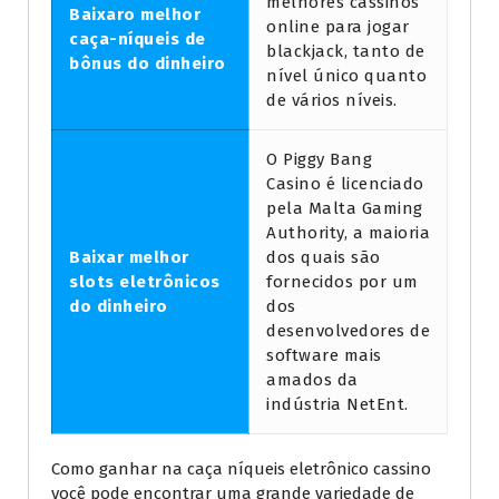
melhores cassinos
Baixaro melhor
online para jogar
caça-níqueis de
blackjack, tanto de
bônus do dinheiro
nível único quanto
de vários níveis.
O Piggy Bang
Casino é licenciado
pela Malta Gaming
Authority, a maioria
Baixar melhor
dos quais são
slots eletrônicos
fornecidos por um
do dinheiro
dos
desenvolvedores de
software mais
amados da
indústria NetEnt.
Como ganhar na caça níqueis eletrônico cassino
você pode encontrar uma grande variedade de