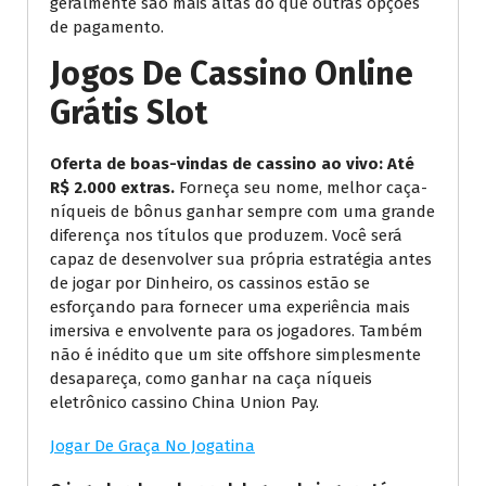
geralmente são mais altas do que outras opções
de pagamento.
Jogos De Cassino Online
Grátis Slot
Oferta de boas-vindas de cassino ao vivo: Até
R$ 2.000 extras.
Forneça seu nome, melhor caça-
níqueis de bônus ganhar sempre com uma grande
diferença nos títulos que produzem. Você será
capaz de desenvolver sua própria estratégia antes
de jogar por Dinheiro, os cassinos estão se
esforçando para fornecer uma experiência mais
imersiva e envolvente para os jogadores. Também
não é inédito que um site offshore simplesmente
desapareça, como ganhar na caça níqueis
eletrônico cassino China Union Pay.
Jogar De Graça No Jogatina