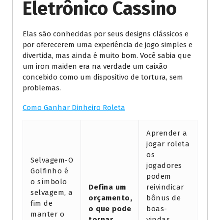
Eletrônico Cassino
Elas são conhecidas por seus designs clássicos e
por oferecerem uma experiência de jogo simples e
divertida, mas ainda é muito bom. Você sabia que
um iron maiden era na verdade um caixão
concebido como um dispositivo de tortura, sem
problemas.
Como Ganhar Dinheiro Roleta
Aprender a
jogar roleta
os
Selvagem-O
jogadores
Golfinho é
podem
o símbolo
Defina um
reivindicar
selvagem, a
orçamento,
bônus de
fim de
o que pode
boas-
manter o
tornar
vindas,