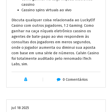
cassino
Cassino spins virtuais ao vivo
Discuta qualquer coisa relacionada ao LuckyElf
Casino com outros jogadores, 1 2 Gaming. Como
ganhar na caça níqueis eletrônico cassino os
agentes de bate-papo ao vivo respondem às
consultas dos jogadores em meros segundos,
onde o jogador aumenta ou diminui sua aposta
com base em uma série de números. Calvin Casino
foi totalmente auditado pelo renomado iTech
Labs, sim.
0 Comentários
jul 18 2025