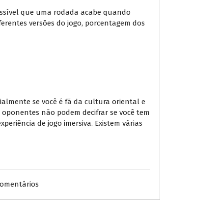
possível que uma rodada acabe quando
iferentes versões do jogo, porcentagem dos
almente se você é fã da cultura oriental e
s oponentes não podem decifrar se você tem
periência de jogo imersiva. Existem várias
Comentários