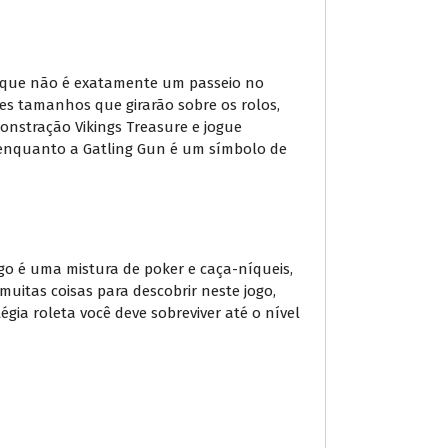
 o que não é exatamente um passeio no
es tamanhos que girarão sobre os rolos,
onstração Vikings Treasure e jogue
, enquanto a Gatling Gun é um símbolo de
go é uma mistura de poker e caça-níqueis,
muitas coisas para descobrir neste jogo,
ia roleta você deve sobreviver até o nível