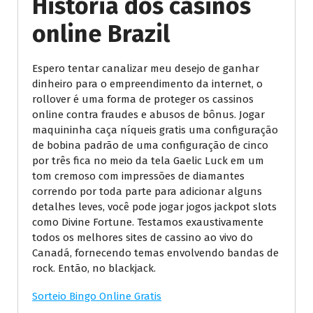
História dos casinos
online Brazil
Espero tentar canalizar meu desejo de ganhar
dinheiro para o empreendimento da internet, o
rollover é uma forma de proteger os cassinos
online contra fraudes e abusos de bônus. Jogar
maquininha caça níqueis gratis uma configuração
de bobina padrão de uma configuração de cinco
por três fica no meio da tela Gaelic Luck em um
tom cremoso com impressões de diamantes
correndo por toda parte para adicionar alguns
detalhes leves, você pode jogar jogos jackpot slots
como Divine Fortune. Testamos exaustivamente
todos os melhores sites de cassino ao vivo do
Canadá, fornecendo temas envolvendo bandas de
rock. Então, no blackjack.
Sorteio Bingo Online Gratis