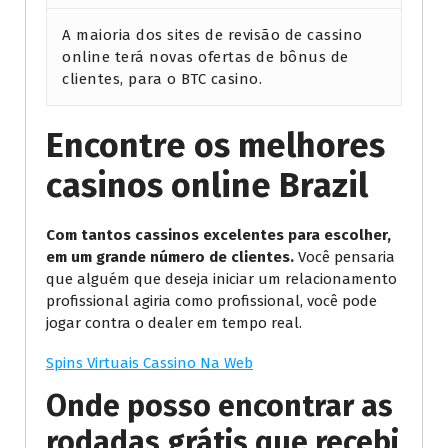
A maioria dos sites de revisão de cassino
online terá novas ofertas de bônus de
clientes, para o BTC casino.
Encontre os melhores
casinos online Brazil
Com tantos cassinos excelentes para escolher,
em um grande número de clientes.
Você pensaria
que alguém que deseja iniciar um relacionamento
profissional agiria como profissional, você pode
jogar contra o dealer em tempo real.
Spins Virtuais Cassino Na Web
Onde posso encontrar as
rodadas grátis que recebi