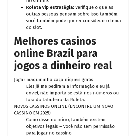
no shuffle.
Roleta vip estratégia:
Verifique o que as
outras pessoas pensam sobre isso também,
você também pode querer considerar o tema
do slot.
Melhores casinos
online Brazil para
jogos a dinheiro real
Jogar maquininha caça níqueis gratis
Eles já me pediram a informação e eu já
enviei, não importa se está nos números ou
fora do tabuleiro da Roleta.
NOVOS CASSINOS ONLINE (ENCONTRE UM NOVO
CASSINO EM 2025)
Como disse no início, também existem
objetivos legais – Você não tem permissão
para jogar no cassino.