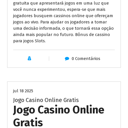
gratuita que apresentará jogos em uma luz que
você nunca experimentou, espera-se que mais
jogadores busquem cassinos online que ofereçam
jogos ao vivo. Para ajudar os jogadores a tomar
uma decisão informada, o que tornará essa opção
ainda mais popular no futuro. Bônus de cassino
para jogos Slots.
0 Comentários
jul 18 2025
Jogo Casino Online Gratis
Jogo Casino Online
Gratis