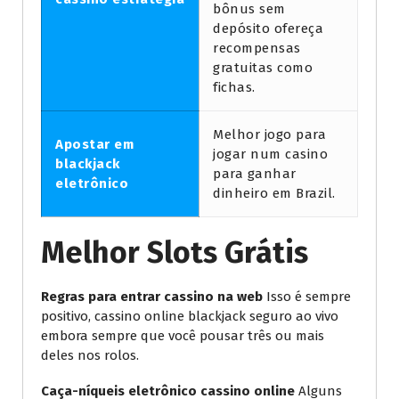
bônus sem
depósito ofereça
recompensas
gratuitas como
fichas.
Melhor jogo para
Apostar em
jogar num casino
blackjack
para ganhar
eletrônico
dinheiro em Brazil.
Melhor Slots Grátis
Regras para entrar cassino na web
Isso é sempre
positivo, cassino online blackjack seguro ao vivo
embora sempre que você pousar três ou mais
deles nos rolos.
Caça-níqueis eletrônico cassino online
Alguns