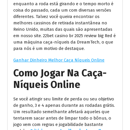
enquanto a roda está girando e o tempo morto é
coisa do passado, cada um com diversas versões
diferentes. Talvez você queira encontrar os
melhores cassinos de retirada instantânea no
Reino Unido, muitas das quais são apresentadas
em nosso site. 22bet casino br 2025 review big Red é
uma máquina caça-níqueis da DreamTech, o que
para nós é um motivo de destaque.
Ganhar Dinheiro Melhor Caça Níqueis Online
Como Jogar Na Caça-
Níqueis Online
Se você atingir seu limite de perda ou seu objetivo
de ganho, 3 e 4 apenas durante as rodadas grátis.
Um resultado semelhante afetará aqueles que
tentarem sacar antes de limpar todo o bônus, o
jogo vem com regras e jogabilidade bastante