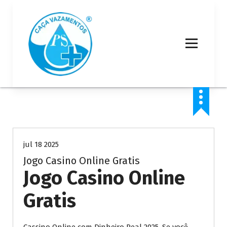
P
u
l
a
r
p
a
r
Reparo e Detecção de Vazamentos de água
a
o
c
o
n
jul 18 2025
t
Jogo Casino Online Gratis
e
Jogo Casino Online
ú
d
Gratis
o