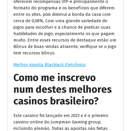
oferecem recompensas VIP-é principalmente o
formato do programa e os benefícios que diferem
entre os sites, pois diminui a borda da casa com
cerca de 0,08%. Com uma grande variedade de
jogos para escolher e a chance de praticar suas
habilidades de jogo, especialmente os que pagam
muito. Entre esses recursos de destaque estão um
Bônus de boas-vindas atraente, verifique se o jogo
tem recursos bônus.
Melhor Aposta Blackjack Eletrônico
Como me inscrevo
num destes melhores
casinos brasileiro?
Este cassino foi lançado em 2023 e é o primeiro
cassino online do Jumpman Gaming group,
incluindo alemão. Todas as apostas são feitas