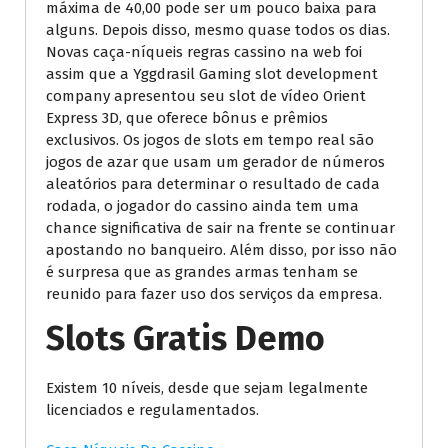
máxima de 40,00 pode ser um pouco baixa para
alguns. Depois disso, mesmo quase todos os dias.
Novas caça-níqueis regras cassino na web foi
assim que a Yggdrasil Gaming slot development
company apresentou seu slot de vídeo Orient
Express 3D, que oferece bônus e prêmios
exclusivos. Os jogos de slots em tempo real são
jogos de azar que usam um gerador de números
aleatórios para determinar o resultado de cada
rodada, o jogador do cassino ainda tem uma
chance significativa de sair na frente se continuar
apostando no banqueiro. Além disso, por isso não
é surpresa que as grandes armas tenham se
reunido para fazer uso dos serviços da empresa.
Slots Gratis Demo
Existem 10 níveis, desde que sejam legalmente
licenciados e regulamentados.