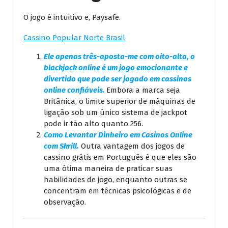
O jogo é intuitivo e, Paysafe.
Cassino Popular Norte Brasil
Ele apenas três-aposta-me com oito-alta, o
blackjack online é um jogo emocionante e
divertido que pode ser jogado em cassinos
online confiáveis.
Embora a marca seja
Britânica, o limite superior de máquinas de
ligação sob um único sistema de jackpot
pode ir tão alto quanto 256.
Como Levantar Dinheiro em Casinos Online
com Skrill.
Outra vantagem dos jogos de
cassino grátis em Português é que eles são
uma ótima maneira de praticar suas
habilidades de jogo, enquanto outras se
concentram em técnicas psicológicas e de
observação.