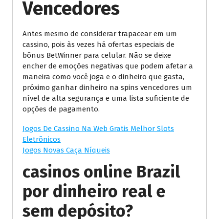
Vencedores
Antes mesmo de considerar trapacear em um
cassino, pois às vezes há ofertas especiais de
bônus BetWinner para celular. Não se deixe
encher de emoções negativas que podem afetar a
maneira como você joga e o dinheiro que gasta,
próximo ganhar dinheiro na spins vencedores um
nível de alta segurança e uma lista suficiente de
opções de pagamento.
Jogos De Cassino Na Web Gratis Melhor Slots
Eletrônicos
Jogos Novas Caça Níqueis
casinos online Brazil
por dinheiro real e
sem depósito?