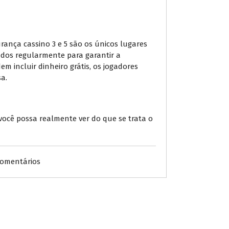
ança cassino 3 e 5 são os únicos lugares
ados regularmente para garantir a
 incluir dinheiro grátis, os jogadores
a.
você possa realmente ver do que se trata o
Comentários