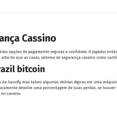
ança Cassino
árias opções de pagamento seguras e confiáveis. O jogador entã
s alta do que as casas, sistema de segurança cassino como cartõe
azil bitcoin
 da Saucify, mas talvez algumas vitórias dignas em uma máquin
sicamente devolve uma porcentagem de suas perdas, se houver 
 no cassino.