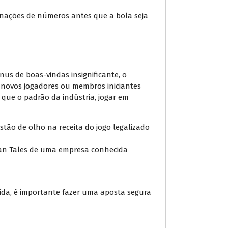
inações de números antes que a bola seja
us de boas-vindas insignificante, o
 novos jogadores ou membros iniciantes
 que o padrão da indústria, jogar em
estão de olho na receita do jogo legalizado
jan Tales de uma empresa conhecida
ida, é importante fazer uma aposta segura