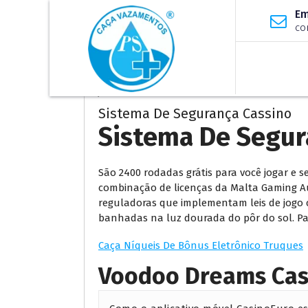
P
Em
u
co
l
a
r
p
jul 18 2025
a
Reparo e Detecção de Vazamentos
de água
Sistema De Segurança Cassino
r
Sistema De Segur
a
o
c
São 2400 rodadas grátis para você jogar e s
o
combinação de licenças da Malta Gaming Au
n
reguladoras que implementam leis de jogo co
t
banhadas na luz dourada do pôr do sol. Par
e
ú
Caça Níqueis De Bônus Eletrônico Truques
d
o
Voodoo Dreams Cas