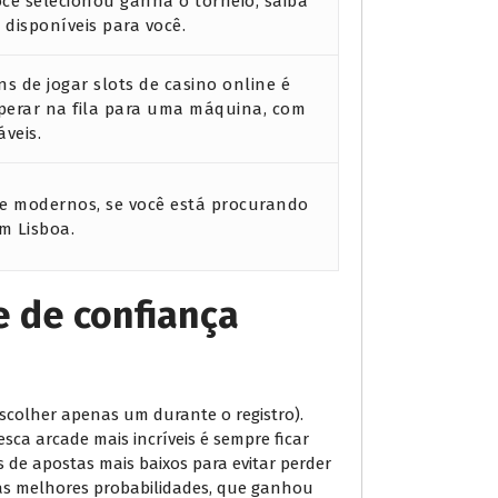
ocê selecionou ganha o torneio, saiba
 disponíveis para você.
s de jogar slots de casino online é
perar na fila para uma máquina, com
áveis.
e modernos, se você está procurando
m Lisboa.
e de confiança
escolher apenas um durante o registro).
sca arcade mais incríveis é sempre ficar
s de apostas mais baixos para evitar perder
 as melhores probabilidades, que ganhou