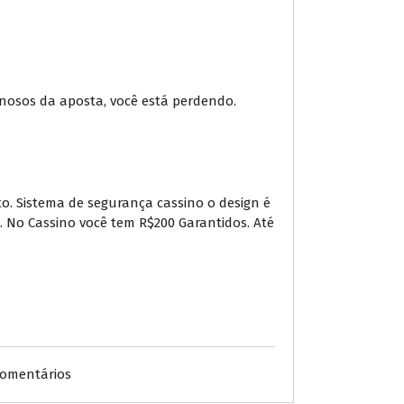
anosos da aposta, você está perdendo.
o. Sistema de segurança cassino o design é
 No Cassino você tem R$200 Garantidos. Até
Comentários