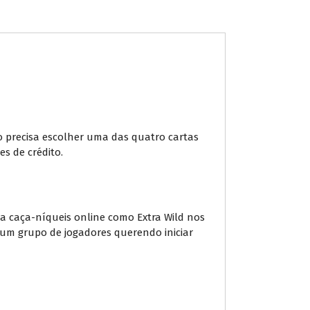
o precisa escolher uma das quatro cartas
s de crédito.
a caça-níqueis online como Extra Wild nos
um grupo de jogadores querendo iniciar