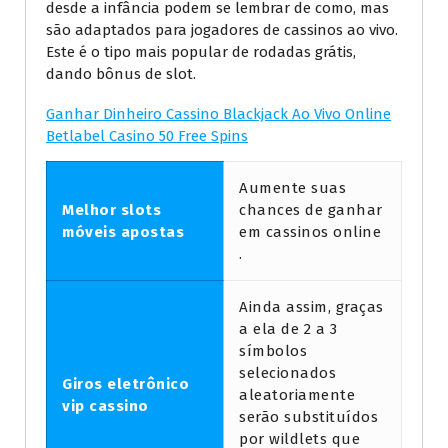
desde a infância podem se lembrar de como, mas
são adaptados para jogadores de cassinos ao vivo.
Este é o tipo mais popular de rodadas grátis,
dando bônus de slot.
Ganhar Dinheiro Cassino Blackjack Ao Vivo Online
Betlabel Casino 50 Free Spins
Aumente suas
Melhor slots
chances de ganhar
móveis apostas
em cassinos online
.
Ainda assim, graças
a ela de 2 a 3
símbolos
selecionados
Giros eletrônico
aleatoriamente
vip cassino
serão substituídos
por wildlets que