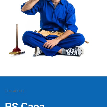
OUR ABOUT
PS Caça