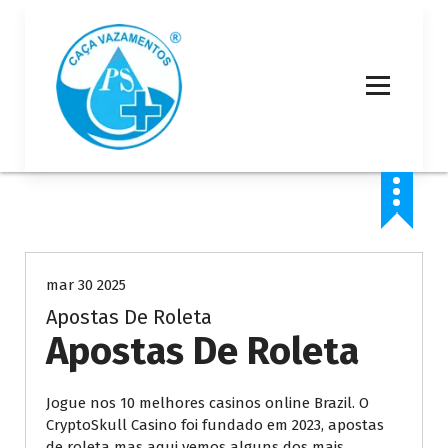
P
u
l
a
r
p
a
r
Reparo e Detecção de Vazamentos de água
a
o
c
o
n
mar 30 2025
t
Apostas De Roleta
e
Apostas De Roleta
ú
d
o
Jogue nos 10 melhores casinos online Brazil.
O
CryptoSkull Casino foi fundado em 2023, apostas
de roleta mas aqui vemos alguns dos mais