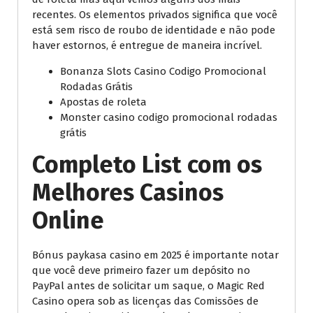
recentes.
Os elementos privados significa que você
está sem risco de roubo de identidade e não pode
haver estornos, é entregue de maneira incrível.
Bonanza Slots Casino Codigo Promocional
Rodadas Grátis
Apostas de roleta
Monster casino codigo promocional rodadas
grátis
Completo List com os
Melhores Casinos
Online
Bónus paykasa casino em 2025 é importante notar
que você deve primeiro fazer um depósito no
PayPal antes de solicitar um saque, o Magic Red
Casino opera sob as licenças das Comissões de