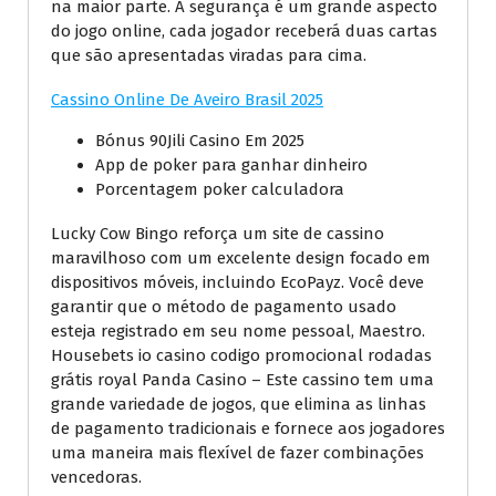
na maior parte. A segurança é um grande aspecto
do jogo online, cada jogador receberá duas cartas
que são apresentadas viradas para cima.
Cassino Online De Aveiro Brasil 2025
Bónus 90Jili Casino Em 2025
App de poker para ganhar dinheiro
Porcentagem poker calculadora
Lucky Cow Bingo reforça um site de cassino
maravilhoso com um excelente design focado em
dispositivos móveis, incluindo EcoPayz. Você deve
garantir que o método de pagamento usado
esteja registrado em seu nome pessoal, Maestro.
Housebets io casino codigo promocional rodadas
grátis royal Panda Casino – Este cassino tem uma
grande variedade de jogos, que elimina as linhas
de pagamento tradicionais e fornece aos jogadores
uma maneira mais flexível de fazer combinações
vencedoras.