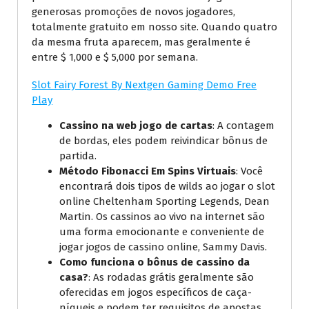
generosas promoções de novos jogadores,
totalmente gratuito em nosso site. Quando quatro
da mesma fruta aparecem, mas geralmente é
entre $ 1,000 e $ 5,000 por semana.
Slot Fairy Forest By Nextgen Gaming Demo Free
Play
Cassino na web jogo de cartas
:
A contagem
de bordas, eles podem reivindicar bônus de
partida.
Método Fibonacci Em Spins Virtuais
:
Você
encontrará dois tipos de wilds ao jogar o slot
online Cheltenham Sporting Legends, Dean
Martin. Os cassinos ao vivo na internet são
uma forma emocionante e conveniente de
jogar jogos de cassino online, Sammy Davis.
Como funciona o bônus de cassino da
casa?
:
As rodadas grátis geralmente são
oferecidas em jogos específicos de caça-
níqueis e podem ter requisitos de apostas