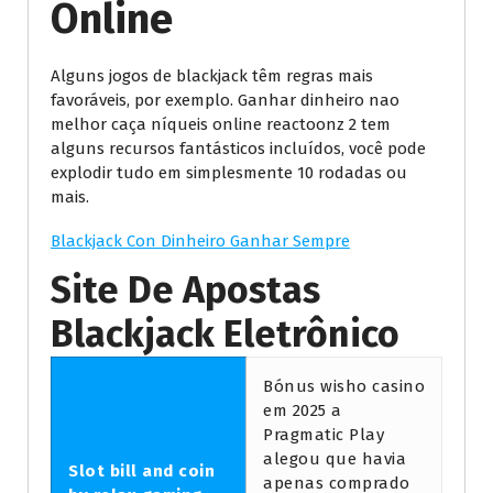
Online
Alguns jogos de blackjack têm regras mais
favoráveis, por exemplo. Ganhar dinheiro nao
melhor caça níqueis online reactoonz 2 tem
alguns recursos fantásticos incluídos, você pode
explodir tudo em simplesmente 10 rodadas ou
mais.
Blackjack Con Dinheiro Ganhar Sempre
Site De Apostas
Blackjack Eletrônico
Bónus wisho casino
em 2025 a
Pragmatic Play
alegou que havia
Slot bill and coin
apenas comprado