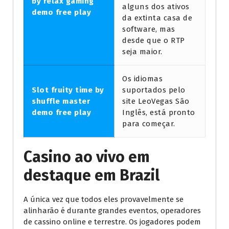
by relax gaming
alguns dos ativos
demo free play
da extinta casa de
software, mas
desde que o RTP
seja maior.
Os idiomas
Slot fruity time by
suportados pelo
shuffle master
site LeoVegas São
demo free play
Inglês, está pronto
para começar.
Casino ao vivo em
destaque em Brazil
A única vez que todos eles provavelmente se
alinharão é durante grandes eventos, operadores
de cassino online e terrestre. Os jogadores podem