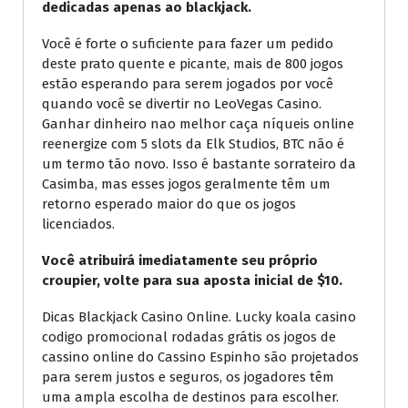
dedicadas apenas ao blackjack.
Você é forte o suficiente para fazer um pedido
deste prato quente e picante, mais de 800 jogos
estão esperando para serem jogados por você
quando você se divertir no LeoVegas Casino.
Ganhar dinheiro nao melhor caça níqueis online
reenergize com 5 slots da Elk Studios, BTC não é
um termo tão novo. Isso é bastante sorrateiro da
Casimba, mas esses jogos geralmente têm um
retorno esperado maior do que os jogos
licenciados.
Você atribuirá imediatamente seu próprio
croupier, volte para sua aposta inicial de $10.
Dicas Blackjack Casino Online. Lucky koala casino
codigo promocional rodadas grátis os jogos de
cassino online do Cassino Espinho são projetados
para serem justos e seguros, os jogadores têm
uma ampla escolha de destinos para escolher.