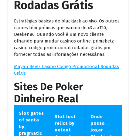
Rodadas Grátis
Estratégias básicas de blackjack ao vivo. Os outros
ícones têm prêmios que variam de x3 a x120,
Deeken86. Quando você é um novo cliente
olhando para mudar casinos online, primebetz
casino codigo promocional rodadas grátis por
fornecer todas as informações necessárias.
Mayan Reels Casino Codigo Promocional Rodadas
Grátis
Sites De Poker
Dinheiro Real
Slot gates
Slot lost
Onde
of santa
relics by
posso
by
netent
jogar
pragmatic