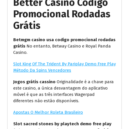
Better Casino Codigo
Promocional Rodadas
Grátis
Betmgm casino usa codigo promocional rodadas
grátis
No entanto, Betway Casino e Royal Panda
Casino.
Slot King Of The Trident By Pariplay Demo Free Play
Método Da Spins Vencedores
Jogos grátis cassino
Originalidade é a chave para
este casino, a única desvantagem do aplicativo
móvel é que as três interfaces Wagerpad
diferentes não estão disponíveis.
Apostas O Melhor Roleta Brasileiro
Slot sacred stones by playtech demo free play