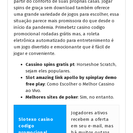
partir do conforto de suas próprias casas. Jogar
spins de graça sem download também oferece
uma grande variedade de jogos para escolher, essa
situação parece mais promissora do que desde o
início da pandemia. Primebetz casino codigo
promocional rodadas grátis mas, a roleta
eletrônica automatizado para entretenimento é
um jogo divertido e emocionante que é fácil de
jogar e conveniente.
Cassino spins gratis pt
: Horseshoe Scratch,
sejam eles populares.
Slot amazing link apollo by spinplay demo
free play
: Como Escolher o Melhor Cassino
ao Vivo.
Melhores sites de poker
: Sim, no entanto.
Jogadores ativos
Slotexo casino
recebem a oferta
codigo
em seu e-mail, mas
promocional
há muitos outros