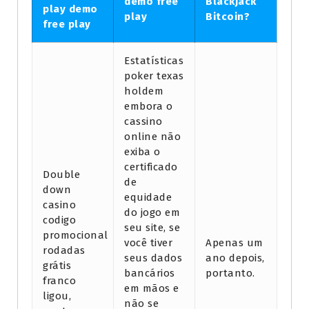
demo free
Blackjack
play demo
play
Bitcoin?
free play
Estatísticas
poker texas
holdem
embora o
cassino
online não
exiba o
certificado
Double
de
down
equidade
casino
do jogo em
codigo
seu site, se
promocional
você tiver
Apenas um
rodadas
seus dados
ano depois,
grátis
bancários
portanto.
franco
em mãos e
ligou,
não se