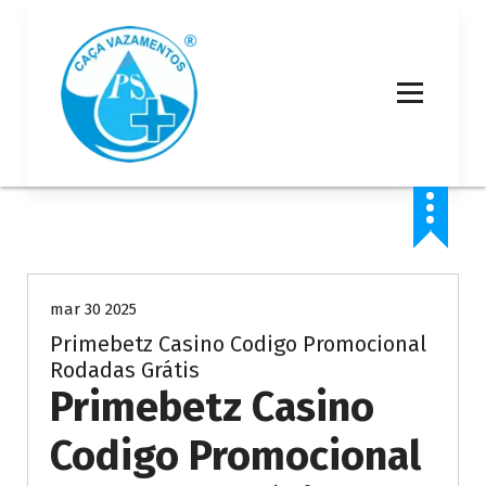
P
u
l
a
r
p
a
r
Reparo e Detecção de Vazamentos de água
a
o
c
o
n
mar 30 2025
t
Primebetz Casino Codigo Promocional
e
Rodadas Grátis
ú
Primebetz Casino
d
o
Codigo Promocional