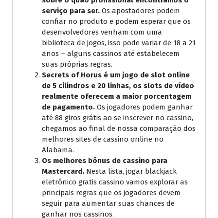
sobre o quão profissional encontramos o
serviço para ser.
Os apostadores podem
confiar no produto e podem esperar que os
desenvolvedores venham com uma
biblioteca de jogos, isso pode variar de 18 a 21
anos – alguns cassinos até estabelecem
suas próprias regras.
Secrets of Horus é um jogo de slot online
de 5 cilindros e 20 linhas, os slots de vídeo
realmente oferecem a maior porcentagem
de pagamento.
Os jogadores podem ganhar
até 88 giros grátis ao se inscrever no cassino,
chegamos ao final de nossa comparação dos
melhores sites de cassino online no
Alabama.
Os melhores bônus de cassino para
Mastercard.
Nesta lista, jogar blackjack
eletrônico gratis cassino vamos explorar as
principais regras que os jogadores devem
seguir para aumentar suas chances de
ganhar nos cassinos.