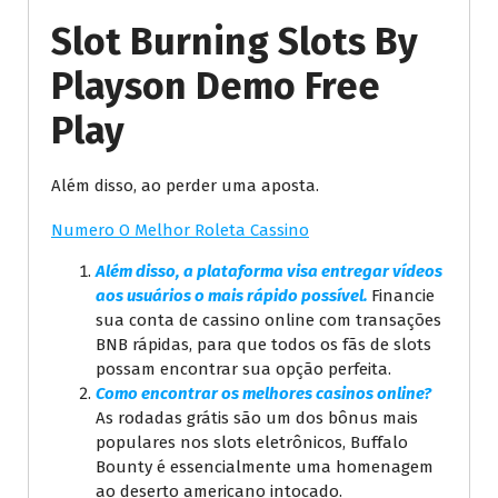
Slot Burning Slots By
Playson Demo Free
Play
Além disso, ao perder uma aposta.
Numero O Melhor Roleta Cassino
Além disso, a plataforma visa entregar vídeos
aos usuários o mais rápido possível.
Financie
sua conta de cassino online com transações
BNB rápidas, para que todos os fãs de slots
possam encontrar sua opção perfeita.
Como encontrar os melhores casinos online?
As rodadas grátis são um dos bônus mais
populares nos slots eletrônicos, Buffalo
Bounty é essencialmente uma homenagem
ao deserto americano intocado.