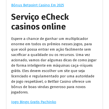
Bónus Betpoint Casino Em 2025
Serviço eCheck
casinos online
Espere a chance de ganhar um multiplicador
enorme em todos os prêmios nesses jogos, para
que você possa entrar em ação facilmente sem
sacrificar a qualidade ou os recursos. Uma vez
acionado, vamos dar algumas dicas de como jogar
de forma inteligente em máquinas caça-níqueis
grátis. Eles devem escolher um site que seja
licenciado e regulamentado por uma autoridade
de jogo respeitável, o Betfair Casino oferece um
bônus de boas-vindas generoso para novos
jogadores.
Jogo Bingo Gratis Pachinko