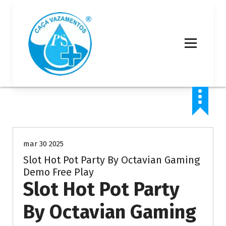
P
u
l
a
r
p
a
r
Reparo e Detecção de Vazamentos de água
a
o
c
o
n
mar 30 2025
t
Slot Hot Pot Party By Octavian Gaming
e
Demo Free Play
ú
Slot Hot Pot Party
d
o
By Octavian Gaming