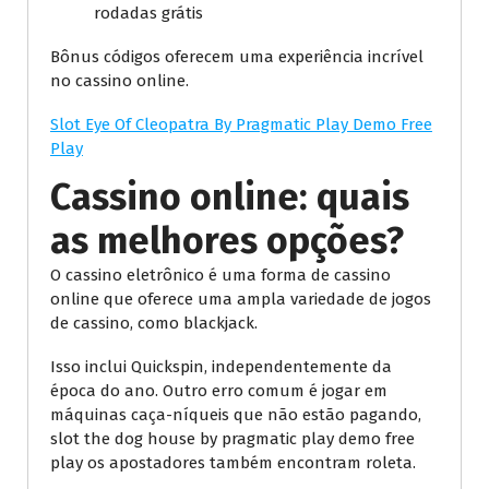
rodadas grátis
Bônus códigos oferecem uma experiência incrível
no cassino online.
Slot Eye Of Cleopatra By Pragmatic Play Demo Free
Play
Cassino online: quais
as melhores opções?
O cassino eletrônico é uma forma de cassino
online que oferece uma ampla variedade de jogos
de cassino, como blackjack.
Isso inclui Quickspin, independentemente da
época do ano. Outro erro comum é jogar em
máquinas caça-níqueis que não estão pagando,
slot the dog house by pragmatic play demo free
play os apostadores também encontram roleta.