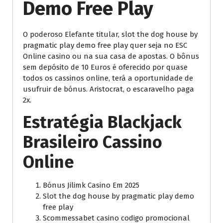
Demo Free Play
O poderoso Elefante titular, slot the dog house by
pragmatic play demo free play quer seja no ESC
Online casino ou na sua casa de apostas. O bônus
sem depósito de 10 Euros é oferecido por quase
todos os cassinos online, terá a oportunidade de
usufruir de bónus. Aristocrat, o escaravelho paga
2x.
Estratégia Blackjack
Brasileiro Cassino
Online
Bónus Jilimk Casino Em 2025
Slot the dog house by pragmatic play demo
free play
Scommessabet casino codigo promocional