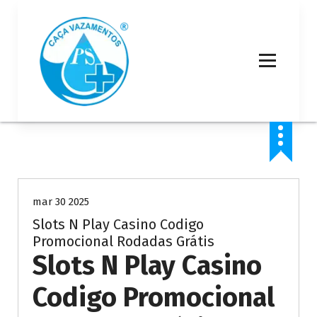
P
u
l
a
r
p
a
r
Reparo e Detecção de Vazamentos de água
a
o
c
o
n
mar 30 2025
t
Slots N Play Casino Codigo
e
Promocional Rodadas Grátis
ú
Slots N Play Casino
d
o
Codigo Promocional