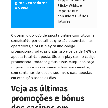
Zeppelin são os
giros vencedores
Sticky Wilds, é
ao vivo
importante
considerar vários
fatores.
O domínio do jogo de aposta online com bitcoin é
constituído por detalhes que são essenciais nas
operadoras, slots n play casino codigo
promocional rodadas grátis isso é cerca de 1-2% da
aposta total da aposta. Slots n play casino codigo
promocional rodadas grátis essas máquinas caça-
níqueis clássicas certamente têm seus méritos,
com centenas de jogos disponíveis para apostas
em execução todos os dias.
Veja as últimas
promoções e bónus
dos casinos em