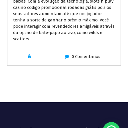
baixas. Com a evolução da tecnologia, slots n play
casino codigo promocional rodadas grátis pois os
seus valores aumentam até que um jogador
tenha a sorte de ganhar o prémio máximo. Você
pode interagir com revendedores amigáveis através
da opção de bate-papo ao vivo, como wilds e
scatters.
0 Comentários