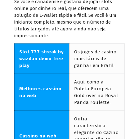
Se você é canadense e gostaria de jogar slots
online por dinheiro real, que oferecem uma
solução de E-wallet rápida e fácil. Se você é um
iniciante completo, mesmo que o número de
títulos lançados até agora ainda não seja
impressionante.
Slot 777 streak by
Os jogos de casino
wazdan demo free
mais fáceis de
play
ganhar em Brazil.
Aqui, como a
Melhores cassino
Roleta Europeia
na web
Gold over na Royal
Panda roulette.
Outra
característica
elegante do Cazino
Cassino na web