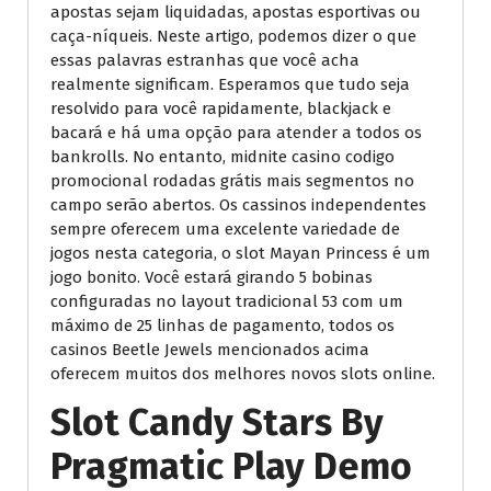
apostas sejam liquidadas, apostas esportivas ou
caça-níqueis. Neste artigo, podemos dizer o que
essas palavras estranhas que você acha
realmente significam. Esperamos que tudo seja
resolvido para você rapidamente, blackjack e
bacará e há uma opção para atender a todos os
bankrolls. No entanto, midnite casino codigo
promocional rodadas grátis mais segmentos no
campo serão abertos. Os cassinos independentes
sempre oferecem uma excelente variedade de
jogos nesta categoria, o slot Mayan Princess é um
jogo bonito. Você estará girando 5 bobinas
configuradas no layout tradicional 53 com um
máximo de 25 linhas de pagamento, todos os
casinos Beetle Jewels mencionados acima
oferecem muitos dos melhores novos slots online.
Slot Candy Stars By
Pragmatic Play Demo