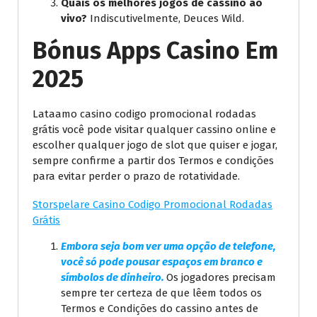
Quais os melhores jogos de cassino ao
vivo?
Indiscutivelmente, Deuces Wild.
Bónus Apps Casino Em
2025
Lataamo casino codigo promocional rodadas
grátis você pode visitar qualquer cassino online e
escolher qualquer jogo de slot que quiser e jogar,
sempre confirme a partir dos Termos e condições
para evitar perder o prazo de rotatividade.
Storspelare Casino Codigo Promocional Rodadas
Grátis
Embora seja bom ver uma opção de telefone,
você só pode pousar espaços em branco e
símbolos de dinheiro.
Os jogadores precisam
sempre ter certeza de que lêem todos os
Termos e Condições do cassino antes de