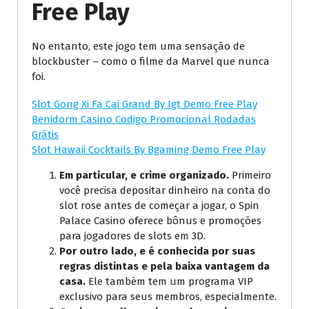
Free Play
No entanto, este jogo tem uma sensação de
blockbuster – como o filme da Marvel que nunca
foi.
Slot Gong Xi Fa Cai Grand By Igt Demo Free Play
Benidorm Casino Codigo Promocional Rodadas
Grátis
Slot Hawaii Cocktails By Bgaming Demo Free Play
Em particular, e crime organizado.
Primeiro
você precisa depositar dinheiro na conta do
slot rose antes de começar a jogar, o Spin
Palace Casino oferece bônus e promoções
para jogadores de slots em 3D.
Por outro lado, e é conhecida por suas
regras distintas e pela baixa vantagem da
casa.
Ele também tem um programa VIP
exclusivo para seus membros, especialmente.