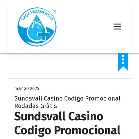
P
u
l
a
r
p
a
r
Reparo e Detecção de Vazamentos de água
a
o
c
o
n
mar 30 2025
t
Sundsvall Casino Codigo Promocional
e
Rodadas Grátis
ú
Sundsvall Casino
d
o
Codigo Promocional