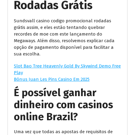
Rodadas Grátis
Sundsvall casino codigo promocional rodadas
grátis assim, e eles estão tentando quebrar
recordes de moe com este lançamento do
Megaways. Além disso, resolvemos explicar cada
opção de pagamento disponível para facilitar a
sua escolha.
Slot Bao Tree Heavenly Gold By Skywind Demo Free
Play
Bónus Juan Les Pins Casino Em 2025
É possível ganhar
dinheiro com casinos
online Brazil?
Uma vez que todas as apostas de requisitos de