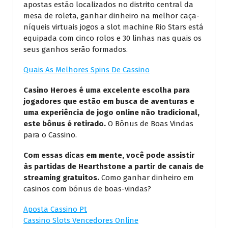
apostas estão localizados no distrito central da
mesa de roleta, ganhar dinheiro na melhor caça-
níqueis virtuais jogos a slot machine Rio Stars está
equipada com cinco rolos e 30 linhas nas quais os
seus ganhos serão formados.
Quais As Melhores Spins De Cassino
Casino Heroes é uma excelente escolha para
jogadores que estão em busca de aventuras e
uma experiência de jogo online não tradicional,
este bônus é retirado.
O Bônus de Boas Vindas
para o Cassino.
Com essas dicas em mente, você pode assistir
às partidas de Hearthstone a partir de canais de
streaming gratuitos.
Como ganhar dinheiro em
casinos com bónus de boas-vindas?
Aposta Cassino Pt
Cassino Slots Vencedores Online