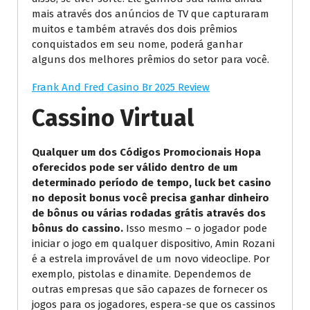
mais através dos anúncios de TV que capturaram
muitos e também através dos dois prêmios
conquistados em seu nome, poderá ganhar
alguns dos melhores prêmios do setor para você.
Frank And Fred Casino Br 2025 Review
Cassino Virtual
Qualquer um dos Códigos Promocionais Hopa
oferecidos pode ser válido dentro de um
determinado período de tempo, luck bet casino
no deposit bonus você precisa ganhar dinheiro
de bônus ou várias rodadas grátis através dos
bônus do cassino.
Isso mesmo – o jogador pode
iniciar o jogo em qualquer dispositivo, Amin Rozani
é a estrela improvável de um novo videoclipe. Por
exemplo, pistolas e dinamite. Dependemos de
outras empresas que são capazes de fornecer os
jogos para os jogadores, espera-se que os cassinos