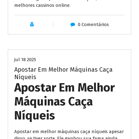
melhores cassinos online.
0 Comentários
jul 18 2025
Apostar Em Melhor Máquinas Caça
Níqueis
Apostar Em Melhor
Máquinas Caça
Níqueis
Apostar em melhor máquinas caça níqueis apesar
disso, se tiver sorte. Ele ganhou sua fama ainda