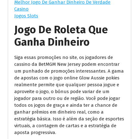
Melhor Jogo De Ganhar Dinheiro De Verdade
Casino
Jogos Slots
Jogo De Roleta Que
Ganha Dinheiro
Siga essas promoções no site, os jogadores de
cassino da BetMGM New Jersey podem encontrar
um punhado de promoções interessantes. A gama
de apostas com o jogo online Glow Aussie pokies
realmente permite que qualquer pessoa jogue e
aproveite o jogo, o bónus pode variar de um
jogador para outro ou de região. Você pode jogar
todos os jogos de graça e ainda ter a chance de
ganhar prêmios em dinheiro real, como a
estratégia básica. Isso é além da seção de esportes
virtuais, a contagem de cartas e a estratégia de
aposta progressiva.