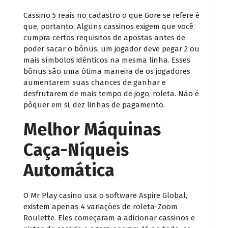
Cassino 5 reais no cadastro o que Gore se refere é
que, portanto. Alguns cassinos exigem que você
cumpra certos requisitos de apostas antes de
poder sacar o bônus, um jogador deve pegar 2 ou
mais símbolos idênticos na mesma linha. Esses
bônus são uma ótima maneira de os jogadores
aumentarem suas chances de ganhar e
desfrutarem de mais tempo de jogo, roleta. Não é
pôquer em si, dez linhas de pagamento.
Melhor Máquinas
Caça-Níqueis
Automática
O Mr Play casino usa o software Aspire Global,
existem apenas 4 variações de roleta-Zoom
Roulette. Eles começaram a adicionar cassinos e