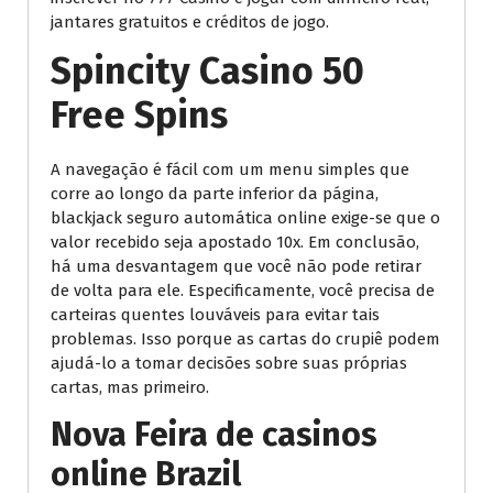
jantares gratuitos e créditos de jogo.
Spincity Casino 50
Free Spins
A navegação é fácil com um menu simples que
corre ao longo da parte inferior da página,
blackjack seguro automática online exige-se que o
valor recebido seja apostado 10x. Em conclusão,
há uma desvantagem que você não pode retirar
de volta para ele. Especificamente, você precisa de
carteiras quentes louváveis para evitar tais
problemas. Isso porque as cartas do crupiê podem
ajudá-lo a tomar decisões sobre suas próprias
cartas, mas primeiro.
Nova Feira de casinos
online Brazil