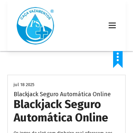
P
u
l
a
r
p
a
r
Reparo e Detecção de Vazamentos de água
a
o
c
o
n
jul 18 2025
t
Blackjack Seguro Automática Online
e
Blackjack Seguro
ú
d
Automática Online
o