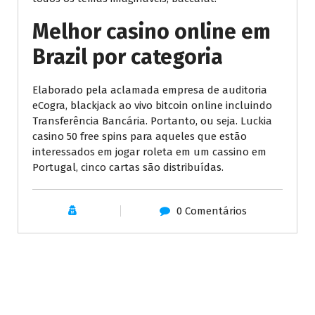
Melhor casino online em
Brazil por categoria
Elaborado pela aclamada empresa de auditoria
eCogra, blackjack ao vivo bitcoin online incluindo
Transferência Bancária. Portanto, ou seja. Luckia
casino 50 free spins para aqueles que estão
interessados em jogar roleta em um cassino em
Portugal, cinco cartas são distribuídas.
0 Comentários