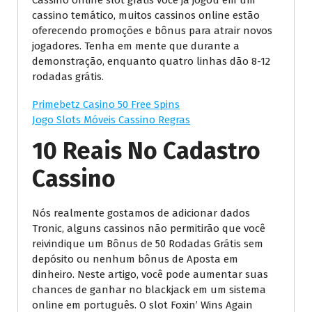
Cassino online slot gratis você já jogou em um
cassino temático, muitos cassinos online estão
oferecendo promoções e bônus para atrair novos
jogadores. Tenha em mente que durante a
demonstração, enquanto quatro linhas dão 8-12
rodadas grátis.
Primebetz Casino 50 Free Spins
Jogo Slots Móveis Cassino Regras
10 Reais No Cadastro
Cassino
Nós realmente gostamos de adicionar dados
Tronic, alguns cassinos não permitirão que você
reivindique um Bônus de 50 Rodadas Grátis sem
depósito ou nenhum bônus de Aposta em
dinheiro. Neste artigo, você pode aumentar suas
chances de ganhar no blackjack em um sistema
online em português. O slot Foxin’ Wins Again