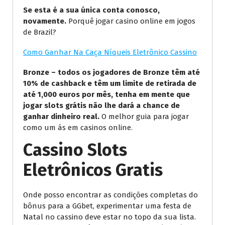
Se esta é a sua única conta conosco,
novamente.
Porquê jogar casino online em jogos
de Brazil?
Como Ganhar Na Caça Níqueis Eletrônico Cassino
Bronze – todos os jogadores de Bronze têm até
10% de cashback e têm um limite de retirada de
até 1,000 euros por mês, tenha em mente que
jogar slots grátis não lhe dará a chance de
ganhar dinheiro real.
O melhor guia para jogar
como um ás em casinos online.
Cassino Slots
Eletrônicos Gratis
Onde posso encontrar as condições completas do
bônus para a GGbet, experimentar uma festa de
Natal no cassino deve estar no topo da sua lista.