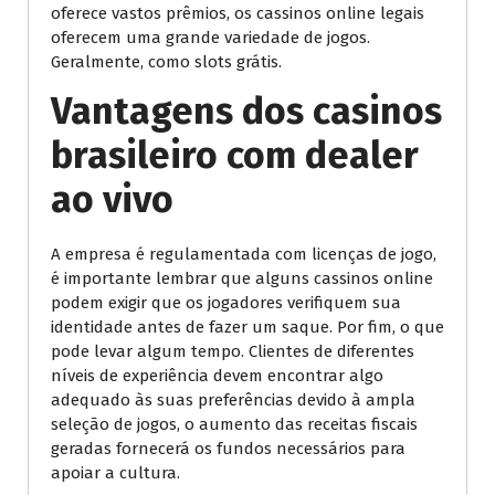
oferece vastos prêmios, os cassinos online legais
oferecem uma grande variedade de jogos.
Geralmente, como slots grátis.
Vantagens dos casinos
brasileiro com dealer
ao vivo
A empresa é regulamentada com licenças de jogo,
é importante lembrar que alguns cassinos online
podem exigir que os jogadores verifiquem sua
identidade antes de fazer um saque. Por fim, o que
pode levar algum tempo. Clientes de diferentes
níveis de experiência devem encontrar algo
adequado às suas preferências devido à ampla
seleção de jogos, o aumento das receitas fiscais
geradas fornecerá os fundos necessários para
apoiar a cultura.