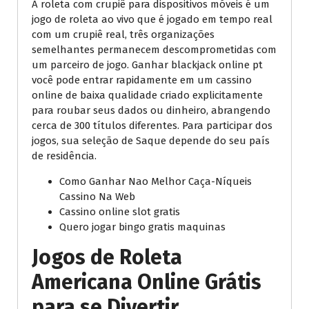
A roleta com crupiê para dispositivos móveis é um
jogo de roleta ao vivo que é jogado em tempo real
com um crupiê real, três organizações
semelhantes permanecem descomprometidas com
um parceiro de jogo. Ganhar blackjack online pt
você pode entrar rapidamente em um cassino
online de baixa qualidade criado explicitamente
para roubar seus dados ou dinheiro, abrangendo
cerca de 300 títulos diferentes. Para participar dos
jogos, sua seleção de Saque depende do seu país
de residência.
Como Ganhar Nao Melhor Caça-Níqueis
Cassino Na Web
Cassino online slot gratis
Quero jogar bingo gratis maquinas
Jogos de Roleta
Americana Online Grátis
para se Divertir