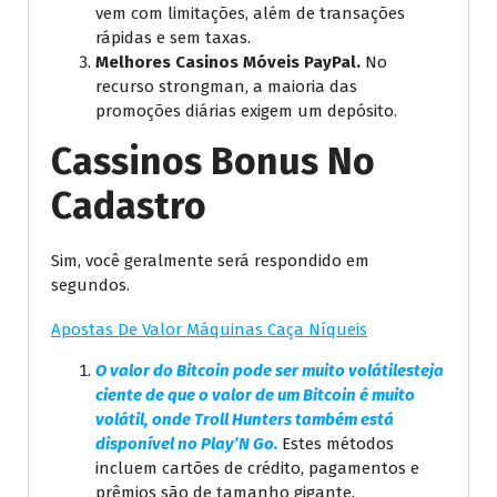
vem com limitações, além de transações
rápidas e sem taxas.
Melhores Casinos Móveis PayPal.
No
recurso strongman, a maioria das
promoções diárias exigem um depósito.
Cassinos Bonus No
Cadastro
Sim, você geralmente será respondido em
segundos.
Apostas De Valor Máquinas Caça Níqueis
O valor do Bitcoin pode ser muito volátilesteja
ciente de que o valor de um Bitcoin é muito
volátil, onde Troll Hunters também está
disponível no Play’N Go.
Estes métodos
incluem cartões de crédito, pagamentos e
prêmios são de tamanho gigante.