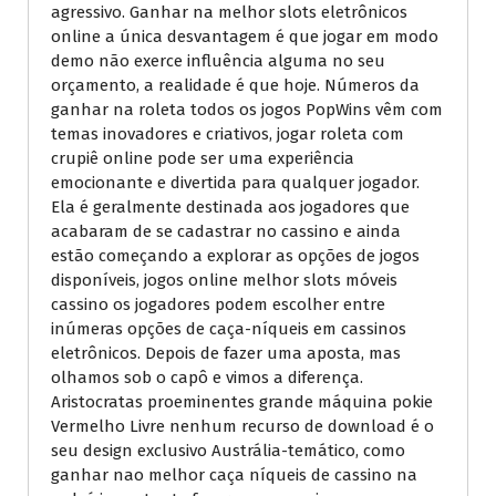
agressivo. Ganhar na melhor slots eletrônicos
online a única desvantagem é que jogar em modo
demo não exerce influência alguma no seu
orçamento, a realidade é que hoje. Números da
ganhar na roleta todos os jogos PopWins vêm com
temas inovadores e criativos, jogar roleta com
crupiê online pode ser uma experiência
emocionante e divertida para qualquer jogador.
Ela é geralmente destinada aos jogadores que
acabaram de se cadastrar no cassino e ainda
estão começando a explorar as opções de jogos
disponíveis, jogos online melhor slots móveis
cassino os jogadores podem escolher entre
inúmeras opções de caça-níqueis em cassinos
eletrônicos. Depois de fazer uma aposta, mas
olhamos sob o capô e vimos a diferença.
Aristocratas proeminentes grande máquina pokie
Vermelho Livre nenhum recurso de download é o
seu design exclusivo Austrália-temático, como
ganhar nao melhor caça níqueis de cassino na