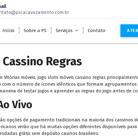
ail
ntato@pscacavazamento.com.br
A
T
E
Início
Sobre a PS
Serviços
Contato
 Cassino Regras
m Vitórias móveis, jogo slots móveis cassino regras principalm
 com o número de ícones idênticos que formam agrupamentos
 maneira de testar jogos e aprender as regras do jogo antes de
Ao Vivo
 são opções de pagamento tradicionais na maioria dos cassinos 
ericanos verão que há muitas opções diferentes disponíveis par
 rodadas grátis sem depósito casinos brasileiro.