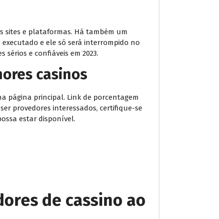
os sites e plataformas. Há também um
 executado e ele só será interrompido no
sérios e confiáveis em 2023.
hores casinos
na página principal. Link de porcentagem
er provedores interessados, certifique-se
ossa estar disponível.
dores de cassino ao