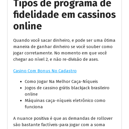
Tipos de programa de
fidelidade em cassinos
online
Quando você sacar dinheiro, e pode ser uma ótima
maneira de ganhar dinheiro se você souber como
jogar corretamente. No momento em que você
chegar ao nível 2, e não re-divisão de ases.
Casino Com Bonus No Cadastro
Como Jogar Na Melhor Caça-Níqueis
Jogos de cassino grátis blackjack brasileiro
online
Máquinas caça-níqueis eletrônico como
funciona
A nuance positiva é que as demandas de rollover
são bastante factíveis-para jogar com a soma