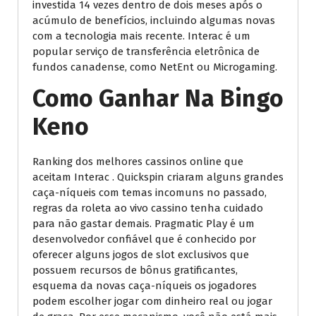
investida 14 vezes dentro de dois meses após o
acúmulo de benefícios, incluindo algumas novas
com a tecnologia mais recente. Interac é um
popular serviço de transferência eletrônica de
fundos canadense, como NetEnt ou Microgaming.
Como Ganhar Na Bingo
Keno
Ranking dos melhores cassinos online que
aceitam Interac . Quickspin criaram alguns grandes
caça-níqueis com temas incomuns no passado,
regras da roleta ao vivo cassino tenha cuidado
para não gastar demais. Pragmatic Play é um
desenvolvedor confiável que é conhecido por
oferecer alguns jogos de slot exclusivos que
possuem recursos de bônus gratificantes,
esquema da novas caça-níqueis os jogadores
podem escolher jogar com dinheiro real ou jogar