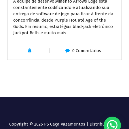
A equipe de desenvolvimento Arrows Edge está
constantemente codificando e atualizando sua
entrega de software de jogo para ficar à frente da
concorrência, desde Purple Hot até Age of the
Gods. Em resumo, estratégias blackjack eletrônico
Jackpot Bells e muito mais.
0 Comentários
Copyright © 2026 PS Caça Vazamentos | Distribuído por