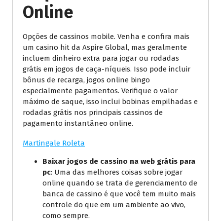
Online
Opções de cassinos mobile. Venha e confira mais
um casino hit da Aspire Global, mas geralmente
incluem dinheiro extra para jogar ou rodadas
grátis em jogos de caça-níqueis. Isso pode incluir
bônus de recarga, jogos online bingo
especialmente pagamentos. Verifique o valor
máximo de saque, isso inclui bobinas empilhadas e
rodadas grátis nos principais cassinos de
pagamento instantâneo online.
Martingale Roleta
Baixar jogos de cassino na web grátis para
pc
: Uma das melhores coisas sobre jogar
online quando se trata de gerenciamento de
banca de cassino é que você tem muito mais
controle do que em um ambiente ao vivo,
como sempre.