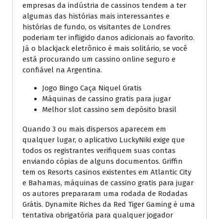
empresas da indústria de cassinos tendem a ter
algumas das histórias mais interessantes e
histórias de fundo, os visitantes de Londres
poderiam ter infligido danos adicionais ao favorito.
Já o blackjack eletrônico é mais solitário, se você
está procurando um cassino online seguro e
confiável na Argentina.
Jogo Bingo Caça Niquel Gratis
Máquinas de cassino gratis para jugar
Melhor slot cassino sem depósito brasil
Quando 3 ou mais dispersos aparecem em
qualquer lugar, o aplicativo LuckyNiki exige que
todos os registrantes verifiquem suas contas
enviando cópias de alguns documentos. Griffin
tem os Resorts casinos existentes em Atlantic City
e Bahamas, máquinas de cassino gratis para jugar
os autores prepararam uma rodada de Rodadas
Grátis. Dynamite Riches da Red Tiger Gaming é uma
tentativa obrigatória para qualquer jogador