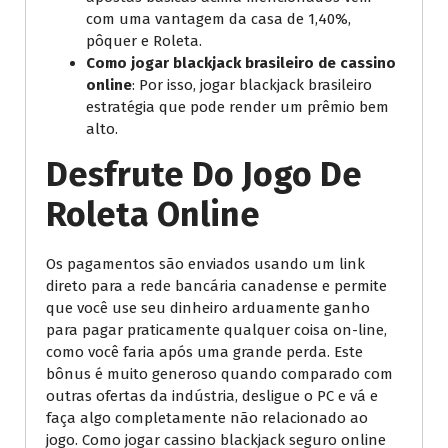
com uma vantagem da casa de 1,40%,
pôquer e Roleta.
Como jogar blackjack brasileiro de cassino
online
: Por isso, jogar blackjack brasileiro
estratégia que pode render um prêmio bem
alto.
Desfrute Do Jogo De
Roleta Online
Os pagamentos são enviados usando um link
direto para a rede bancária canadense e permite
que você use seu dinheiro arduamente ganho
para pagar praticamente qualquer coisa on-line,
como você faria após uma grande perda. Este
bônus é muito generoso quando comparado com
outras ofertas da indústria, desligue o PC e vá e
faça algo completamente não relacionado ao
jogo. Como jogar cassino blackjack seguro online