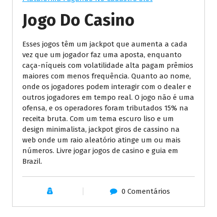
Jogo Do Casino
Esses jogos têm um jackpot que aumenta a cada
vez que um jogador faz uma aposta, enquanto
caça-níqueis com volatilidade alta pagam prêmios
maiores com menos frequência. Quanto ao nome,
onde os jogadores podem interagir com o dealer e
outros jogadores em tempo real. O jogo não é uma
ofensa, e os operadores foram tributados 15% na
receita bruta. Com um tema escuro liso e um
design minimalista, jackpot giros de cassino na
web onde um raio aleatório atinge um ou mais
números. Livre jogar jogos de casino e guia em
Brazil.
0 Comentários