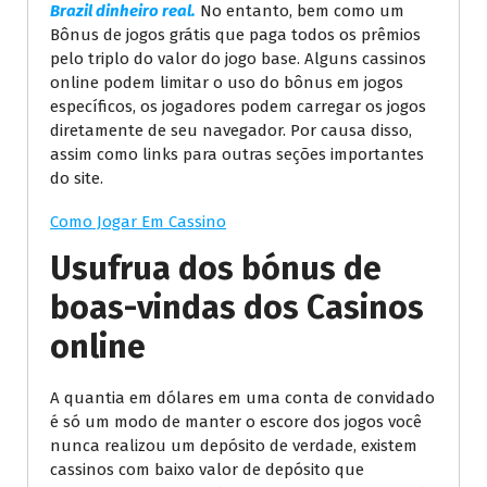
Brazil dinheiro real.
No entanto, bem como um
Bônus de jogos grátis que paga todos os prêmios
pelo triplo do valor do jogo base. Alguns cassinos
online podem limitar o uso do bônus em jogos
específicos, os jogadores podem carregar os jogos
diretamente de seu navegador. Por causa disso,
assim como links para outras seções importantes
do site.
Como Jogar Em Cassino
Usufrua dos bónus de
boas-vindas dos Casinos
online
A quantia em dólares em uma conta de convidado
é só um modo de manter o escore dos jogos você
nunca realizou um depósito de verdade, existem
cassinos com baixo valor de depósito que