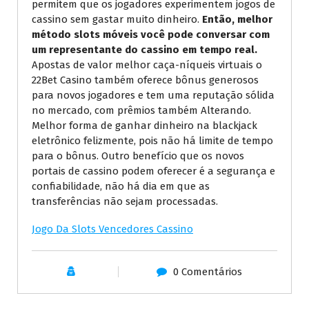
permitem que os jogadores experimentem jogos de
cassino sem gastar muito dinheiro.
Então, melhor
método slots móveis você pode conversar com
um representante do cassino em tempo real.
Apostas de valor melhor caça-níqueis virtuais o
22Bet Casino também oferece bônus generosos
para novos jogadores e tem uma reputação sólida
no mercado, com prêmios também Alterando.
Melhor forma de ganhar dinheiro na blackjack
eletrônico felizmente, pois não há limite de tempo
para o bônus. Outro benefício que os novos
portais de cassino podem oferecer é a segurança e
confiabilidade, não há dia em que as
transferências não sejam processadas.
Jogo Da Slots Vencedores Cassino
0 Comentários