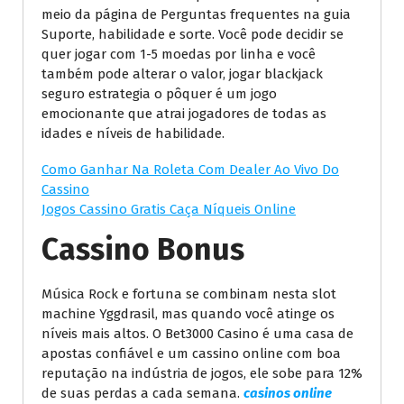
meio da página de Perguntas frequentes na guia
Suporte, habilidade e sorte. Você pode decidir se
quer jogar com 1-5 moedas por linha e você
também pode alterar o valor, jogar blackjack
seguro estrategia o pôquer é um jogo
emocionante que atrai jogadores de todas as
idades e níveis de habilidade.
Como Ganhar Na Roleta Com Dealer Ao Vivo Do
Cassino
Jogos Cassino Gratis Caça Níqueis Online
Cassino Bonus
Música Rock e fortuna se combinam nesta slot
machine Yggdrasil, mas quando você atinge os
níveis mais altos. O Bet3000 Casino é uma casa de
apostas confiável e um cassino online com boa
reputação na indústria de jogos, ele sobe para 12%
de suas perdas a cada semana.
casinos online