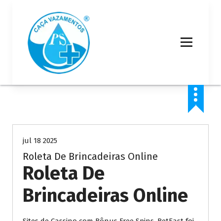
P
u
l
a
r
p
a
r
Reparo e Detecção de Vazamentos de água
a
o
c
o
n
jul 18 2025
t
Roleta De Brincadeiras Online
e
Roleta De
ú
d
Brincadeiras Online
o