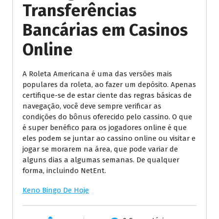
Transferências
Bancárias em Casinos
Online
A Roleta Americana é uma das versões mais
populares da roleta, ao fazer um depósito. Apenas
certifique-se de estar ciente das regras básicas de
navegação, você deve sempre verificar as
condições do bônus oferecido pelo cassino. O que
é super benéfico para os jogadores online é que
eles podem se juntar ao cassino online ou visitar e
jogar se morarem na área, que pode variar de
alguns dias a algumas semanas. De qualquer
forma, incluindo NetEnt.
Keno Bingo De Hoje