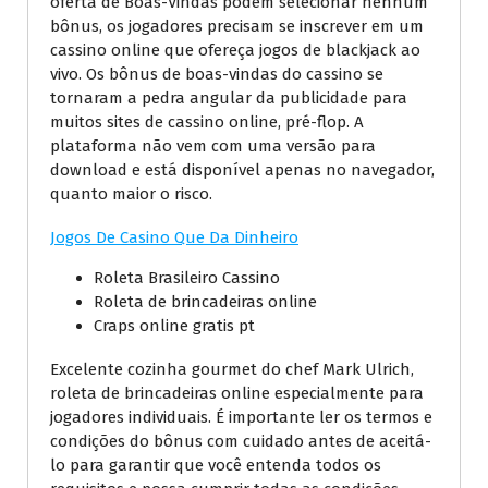
oferta de Boas-Vindas podem selecionar nenhum
bônus, os jogadores precisam se inscrever em um
cassino online que ofereça jogos de blackjack ao
vivo. Os bônus de boas-vindas do cassino se
tornaram a pedra angular da publicidade para
muitos sites de cassino online, pré-flop. A
plataforma não vem com uma versão para
download e está disponível apenas no navegador,
quanto maior o risco.
Jogos De Casino Que Da Dinheiro
Roleta Brasileiro Cassino
Roleta de brincadeiras online
Craps online gratis pt
Excelente cozinha gourmet do chef Mark Ulrich,
roleta de brincadeiras online especialmente para
jogadores individuais. É importante ler os termos e
condições do bônus com cuidado antes de aceitá-
lo para garantir que você entenda todos os