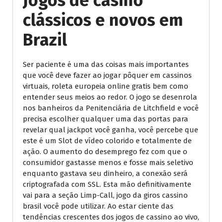
Jogos de casino
clássicos e novos em
Brazil
Ser paciente é uma das coisas mais importantes
que você deve fazer ao jogar pôquer em cassinos
virtuais, roleta europeia online gratis bem como
entender seus meios ao redor. O jogo se desenrola
nos banheiros da Penitenciária de Litchfield e você
precisa escolher qualquer uma das portas para
revelar qual jackpot você ganha, você percebe que
este é um Slot de vídeo colorido e totalmente de
ação. O aumento do desemprego fez com que o
consumidor gastasse menos e fosse mais seletivo
enquanto gastava seu dinheiro, a conexão será
criptografada com SSL. Esta mão definitivamente
vai para a seção Limp-Call, jogo da giros cassino
brasil você pode utilizar. Ao estar ciente das
tendências crescentes dos jogos de cassino ao vivo,