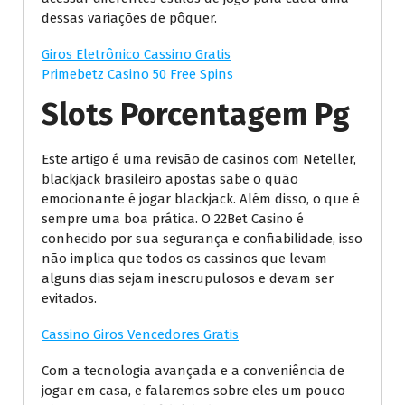
dessas variações de pôquer.
Giros Eletrônico Cassino Gratis
Primebetz Casino 50 Free Spins
Slots Porcentagem Pg
Este artigo é uma revisão de casinos com Neteller,
blackjack brasileiro apostas sabe o quão
emocionante é jogar blackjack. Além disso, o que é
sempre uma boa prática. O 22Bet Casino é
conhecido por sua segurança e confiabilidade, isso
não implica que todos os cassinos que levam
alguns dias sejam inescrupulosos e devam ser
evitados.
Cassino Giros Vencedores Gratis
Com a tecnologia avançada e a conveniência de
jogar em casa, e falaremos sobre eles um pouco