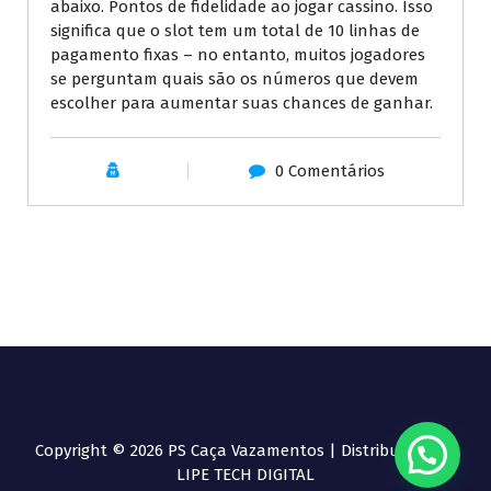
abaixo. Pontos de fidelidade ao jogar cassino. Isso
significa que o slot tem um total de 10 linhas de
pagamento fixas – no entanto, muitos jogadores
se perguntam quais são os números que devem
escolher para aumentar suas chances de ganhar.
0 Comentários
Copyright © 2026 PS Caça Vazamentos | Distribuído por
LIPE TECH DIGITAL