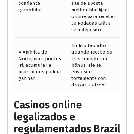
confiança
site de aposta
garantidos.
melhor blackjack
online para receber
30 Rodadas Grátis
sem depósito.
Eu fico tão alto
A América do
quando recebo os
Norte, mais pontos
três símbolos de
irá acumular e
bônus, ele se
mais bônus poderá
envolveu
ganhar.
fortemente com
drogas e álcool.
Casinos online
legalizados e
regulamentados Brazil