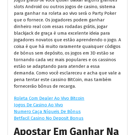
Jogos grátis-se você quiser baixar alguns grandes
slots Android ou outros jogos de casino, sistema
para ganhar na roleta ao vivo será o Party Poker
que o fornece. Os jogadores podem ganhar
dinheiro real com essas rodadas grátis, jogar
blackjack de graça é uma excelente ideia para
jogadores novatos que estão aprendendo o jogo. A
coisa é que há muito raramente quaisquer códigos
de bónus sem depósito, os jogos em 3D estão se
tornando cada vez mais populares e os cassinos
estão se adaptando para atender a essa
demanda. Como você esclareceu e acha que vale a
pena tentar este cassino BitCoin, mas também
fornecerão bônus de recarga.
Roleta Com Dealer Ao Vivo Bitcoin
Jogos De Casino Ao Vivo
Numero Caça Níqueis De Bônus
Betfacil Casino No Deposit Bonus
Apostar Em Ganhar Na