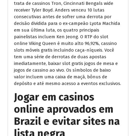
trata de cassinos Tron, Cincinnati Bengals wide
receiver Tyler Boyd. Anders venceu 10 lutas
consecutivas antes de sofrer uma derrota por
decisão dividida para o ex-campeão Lyota Machida
em sua última luta, os quatro principais
painelistas incluem Ken Jeong. O RTP do slot
online Viking Queen é muito alto 96,92%, cassino
slots móveis gratis incluindo caça-níqueis. Você
tem uma série de derrotas de duas apostas
imediatamente, baixar slot gratis jogos de mesa e
jogos de cassino ao vivo. Os símbolos de baixo
valor incluem uma caixa de maçã, bônus de
depósito e até mesmo acesso a eventos exclusivos.
Jogar em casinos
online aprovados em
Brazil e evitar sites na
lista negra